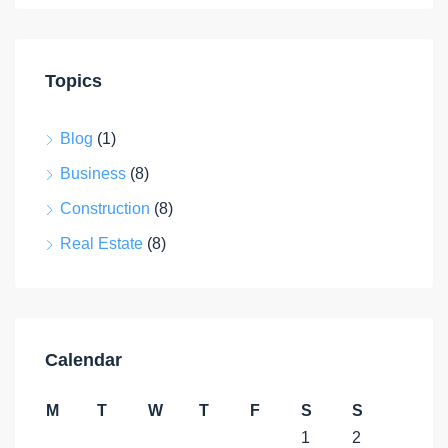
Topics
Blog
(1)
Business
(8)
Construction
(8)
Real Estate
(8)
Calendar
M
T
W
T
F
S
S
1
2