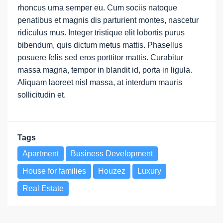
rhoncus urna semper eu. Cum sociis natoque
penatibus et magnis dis parturient montes, nascetur
ridiculus mus. Integer tristique elit lobortis purus
bibendum, quis dictum metus mattis. Phasellus
posuere felis sed eros porttitor mattis. Curabitur
massa magna, tempor in blandit id, porta in ligula.
Aliquam laoreet nisl massa, at interdum mauris
sollicitudin et.
Tags
Apartment
Business Development
House for families
Houzez
Luxury
Real Estate