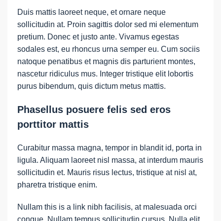
Duis mattis laoreet neque, et ornare neque
sollicitudin at. Proin sagittis dolor sed mi elementum
pretium. Donec et justo ante. Vivamus egestas
sodales est, eu rhoncus urna semper eu. Cum sociis
natoque penatibus et magnis dis parturient montes,
nascetur ridiculus mus. Integer tristique elit lobortis
purus bibendum, quis dictum metus mattis.
Phasellus posuere felis sed eros
porttitor mattis
Curabitur massa magna, tempor in blandit id, porta in
ligula. Aliquam laoreet nisl massa, at interdum mauris
sollicitudin et. Mauris risus lectus, tristique at nisl at,
pharetra tristique enim.
Nullam this is a link nibh facilisis, at malesuada orci
congue. Nullam tempus sollicitudin cursus. Nulla elit