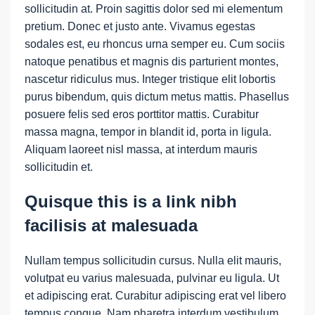
sollicitudin at. Proin sagittis dolor sed mi elementum
pretium. Donec et justo ante. Vivamus egestas
sodales est, eu rhoncus urna semper eu. Cum sociis
natoque penatibus et magnis dis parturient montes,
nascetur ridiculus mus. Integer tristique elit lobortis
purus bibendum, quis dictum metus mattis. Phasellus
posuere felis sed eros porttitor mattis. Curabitur
massa magna, tempor in blandit id, porta in ligula.
Aliquam laoreet nisl massa, at interdum mauris
sollicitudin et.
Quisque this is a link nibh
facilisis at malesuada
Nullam tempus sollicitudin cursus. Nulla elit mauris,
volutpat eu varius malesuada, pulvinar eu ligula. Ut
et adipiscing erat. Curabitur adipiscing erat vel libero
tempus congue. Nam pharetra interdum vestibulum.