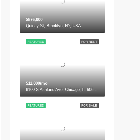
$876,000
Quincy St, Brooklyn, NY, USA
FEATURED
FOR RENT
$11,000/mo
8100 S Ashland Ave, Chicago, IL 60620, USA
FEATURED
FOR SALE