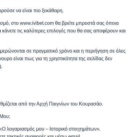
ορούσε να είναι πιο ξεκάθαρη.
ατισμό, στο www.ivibet.com θα βρείτε μπροστά σας όποια
α κάνετε τις καλύτερες επιλογές που θα σας αποφέρουν και
ημερώνονται σε πραγματικό χρόνο και η περιήγηση σε όλες
ίγουρο είναι πως για τη χρηστικότητα της σελίδας δεν
ή.
 ρυθμίζεται από την Αρχή Παιγνίων του Κουρασάο.
 Μου;
ο «Ο λογαριασμός μου – Ιστορικό στοιχημάτων».
ετε τακτικές αναφορές και μέσω email.