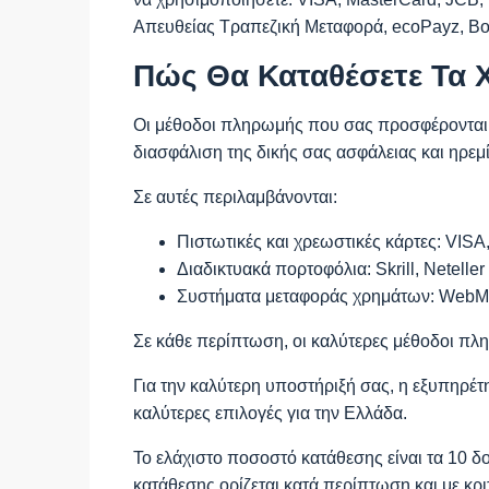
Απευθείας Τραπεζική Μεταφορά, ecoPayz, Bol
Πώς Θα Καταθέσετε Τα 
Οι μέθοδοι πληρωμής που σας προσφέρονται απ
διασφάλιση της δικής σας ασφάλειας και ηρεμί
Σε αυτές περιλαμβάνονται:
Πιστωτικές και χρεωστικές κάρτες: VISA
Διαδικτυακά πορτοφόλια: Skrill, Neteller
Συστήματα μεταφοράς χρημάτων: WebMo
Σε κάθε περίπτωση, οι καλύτερες μέθοδοι π
Για την καλύτερη υποστήριξή σας, η εξυπηρέτη
καλύτερες επιλογές για την Ελλάδα.
Το ελάχιστο ποσοστό κατάθεσης είναι τα 10 δ
κατάθεσης ορίζεται κατά περίπτωση και με κρι