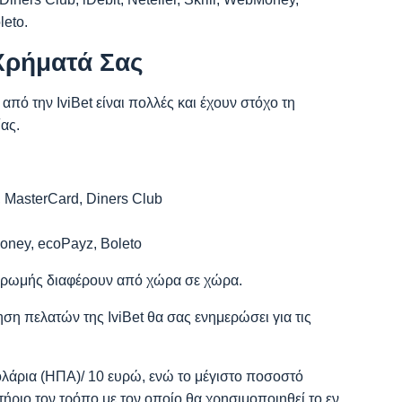
eto.
Χρήματά Σας
ό την IviBet είναι πολλές και έχουν στόχο τη
ας.
, MasterCard, Diners Club
ney, ecoPayz, Boleto
ληρωμής διαφέρουν από χώρα σε χώρα.
ση πελατών της IviBet θα σας ενημερώσει για τις
ολάρια (ΗΠΑ)/ 10 ευρώ, ενώ το μέγιστο ποσοστό
τήριο τον τρόπο με τον οποίο θα χρησιμοποιηθεί το εν