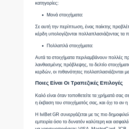
κατηγορίες:
Μονά στοιχήματα:
Σε αυτή την περίπτωση, ένας παίκτης προβλέ
κέρδη υπολογίζονται πολλαπλασιάζοντας τα πο
Πολλαπλά στοιχήματα:
Αυτά τα στοιχήματα περιλαμβάνουν πολλές π
λανθασμένης πρόβλεψης, το δελτίο στοιχήματ
κερδών, οι πιθανότητες πολλαπλασιάζονται με
Ποιες Είναι Οι Τραπεζικές Επιλογές
Καλό είναι όταν τοποθετείτε τα χρήματά σας σ
η έκβαση του στοιχήματός σας, και όχι το αν 
Η IviBet GR συνεργάζεται με τις πιο δημοφιλεί
εμπειρία όσο το δυνατόν καλύτερη και ασφαλέ
να χρησιμοποιήσετε: VISA, MasterCard, JCB, Di