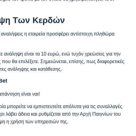
ηψη Των Κερδών
τις αναλήψεις η εταιρεία προσφέρει αντίστοιχη πληθώρα
ε ανάληψη είναι τα 10 ευρώ, ενώ τυχόν χρεώσεις για την
που θα επιλέξετε. Σημειώνεται, επίσης, πως διαφορετικές
τες ανάληψης και κατάθεσης.
Bet
απάντηση είναι ναι!
ποία μπορείτε να εμπιστευτείτε απόλυτα για τις συναλλαγές
ει λάβει άδεια και ρυθμίζεται από την Αρχή Παιγνίων του
μη η χρήση των υπηρεσιών της.