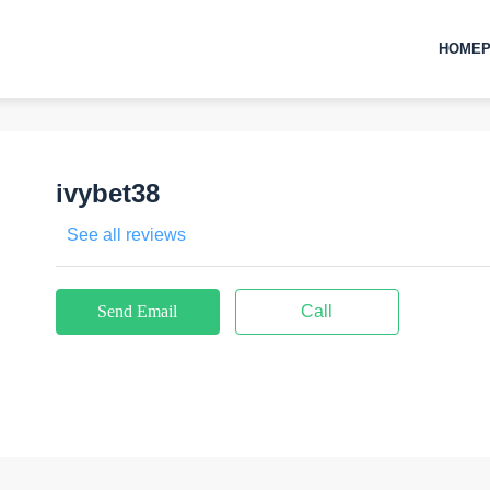
HOMEP
ivybet38
See all reviews
Send Email
Call