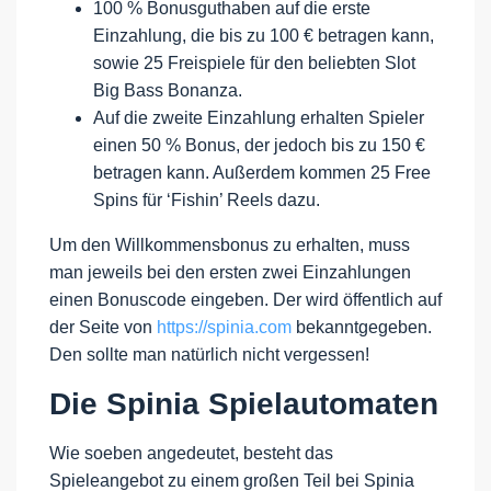
100 % Bonusguthaben auf die erste
Einzahlung, die bis zu 100 € betragen kann,
sowie 25 Freispiele für den beliebten Slot
Big Bass Bonanza.
Auf die zweite Einzahlung erhalten Spieler
einen 50 % Bonus, der jedoch bis zu 150 €
betragen kann. Außerdem kommen 25 Free
Spins für ‘Fishin’ Reels dazu.
Um den Willkommensbonus zu erhalten, muss
man jeweils bei den ersten zwei Einzahlungen
einen Bonuscode eingeben. Der wird öffentlich auf
der Seite von
https://spinia.com
bekanntgegeben.
Den sollte man natürlich nicht vergessen!
Die Spinia Spielautomaten
Wie soeben angedeutet, besteht das
Spieleangebot zu einem großen Teil bei Spinia