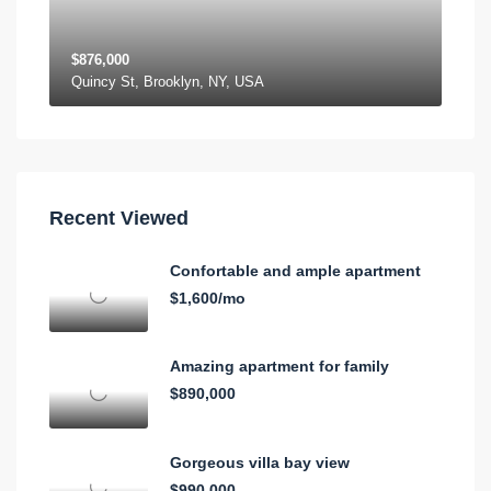
$876,000
Quincy St, Brooklyn, NY, USA
Recent Viewed
Confortable and ample apartment
$1,600/mo
Amazing apartment for family
$890,000
Gorgeous villa bay view
$990,000