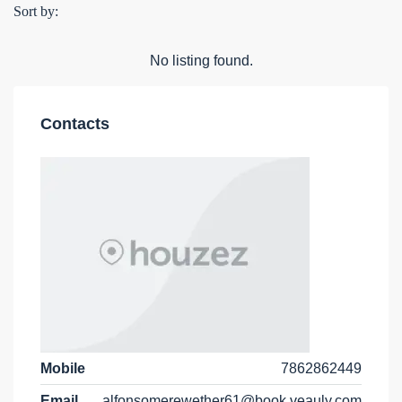
Sort by:
No listing found.
Contacts
Mobile
7862862449
Email
alfonsomerewether61@book.veauly.com