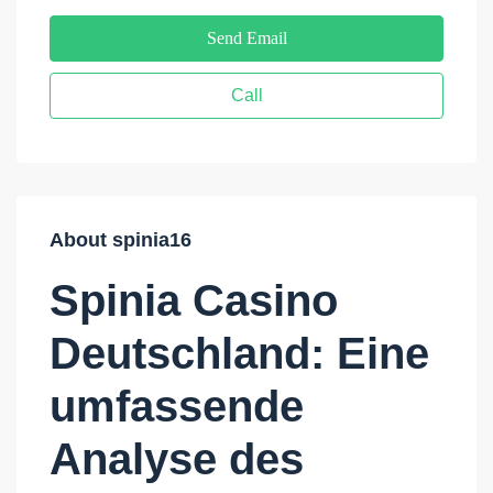
Send Email
Call
About spinia16
Spinia Casino
Deutschland: Eine
umfassende
Analyse des