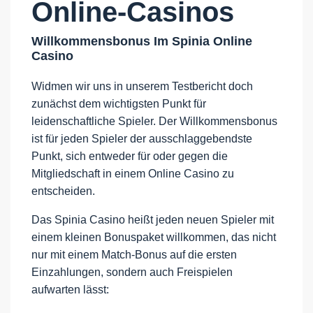
Online-Casinos
Willkommensbonus Im Spinia Online
Casino
Widmen wir uns in unserem Testbericht doch
zunächst dem wichtigsten Punkt für
leidenschaftliche Spieler. Der Willkommensbonus
ist für jeden Spieler der ausschlaggebendste
Punkt, sich entweder für oder gegen die
Mitgliedschaft in einem Online Casino zu
entscheiden.
Das Spinia Casino heißt jeden neuen Spieler mit
einem kleinen Bonuspaket willkommen, das nicht
nur mit einem Match-Bonus auf die ersten
Einzahlungen, sondern auch Freispielen
aufwarten lässt: