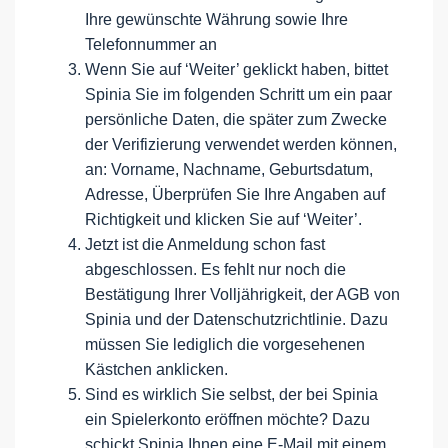
Ihre gewünschte Währung sowie Ihre
Telefonnummer an
Wenn Sie auf ‘Weiter’ geklickt haben, bittet
Spinia Sie im folgenden Schritt um ein paar
persönliche Daten, die später zum Zwecke
der Verifizierung verwendet werden können,
an: Vorname, Nachname, Geburtsdatum,
Adresse, Überprüfen Sie Ihre Angaben auf
Richtigkeit und klicken Sie auf ‘Weiter’.
Jetzt ist die Anmeldung schon fast
abgeschlossen. Es fehlt nur noch die
Bestätigung Ihrer Volljährigkeit, der AGB von
Spinia und der Datenschutzrichtlinie. Dazu
müssen Sie lediglich die vorgesehenen
Kästchen anklicken.
Sind es wirklich Sie selbst, der bei Spinia
ein Spielerkonto eröffnen möchte? Dazu
schickt Spinia Ihnen eine E-Mail mit einem