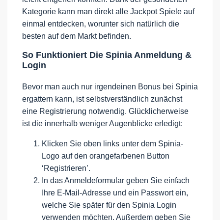
Kategorie kann man direkt alle Jackpot Spiele auf
einmal entdecken, worunter sich natürlich die
besten auf dem Markt befinden.
So Funktioniert Die Spinia Anmeldung &
Login
Bevor man auch nur irgendeinen Bonus bei Spinia
ergattern kann, ist selbstverständlich zunächst
eine Registrierung notwendig. Glücklicherweise
ist die innerhalb weniger Augenblicke erledigt:
Klicken Sie oben links unter dem Spinia-
Logo auf den orangefarbenen Button
‘Registrieren’.
In das Anmeldeformular geben Sie einfach
Ihre E-Mail-Adresse und ein Passwort ein,
welche Sie später für den Spinia Login
verwenden möchten. Außerdem geben Sie