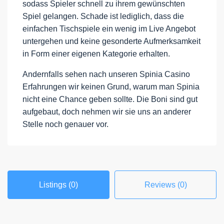
sodass Spieler schnell zu ihrem gewünschten
Spiel gelangen. Schade ist lediglich, dass die
einfachen Tischspiele ein wenig im Live Angebot
untergehen und keine gesonderte Aufmerksamkeit
in Form einer eigenen Kategorie erhalten.
Andernfalls sehen nach unseren Spinia Casino
Erfahrungen wir keinen Grund, warum man Spinia
nicht eine Chance geben sollte. Die Boni sind gut
aufgebaut, doch nehmen wir sie uns an anderer
Stelle noch genauer vor.
Listings (0)
Reviews (0)