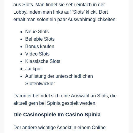
aus Slots. Man findet sie sehr einfach in der
Lobby, indem man links auf ‘Slots’ klickt. Dort
erhält man sofort ein paar Auswahlmöglichkeiten:
Neue Slots
Beliebte Slots
Bonus kaufen
Video Slots
Klassische Slots
Jackpot
Auflistung der unterschiedlichen
Slotentwickler
Darunter befindet sich eine Auswahl an Slots, die
aktuell gern bei Spinia gespielt werden.
Die Casinospiele Im Casino Spinia
Der andere wichtige Aspekt in einem Online